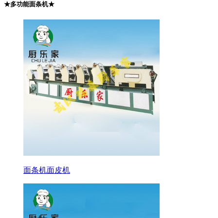
★多功能面条机★
面条机面皮机