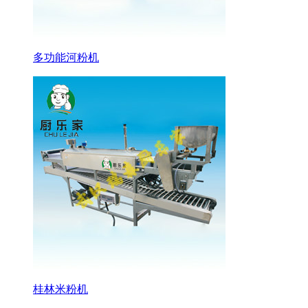
多功能河粉机
桂林米粉机