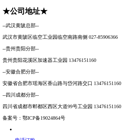
★公司地址★
--武汉黄陂总部--
武汉市黄陂区临空工业园临空南路南侧 027-85906366
--贵州贵阳分部--
贵州贵阳花溪区加速器工业园 13476151160
--安徽合肥分部--
安徽省合肥市瑶海区香山路与岱河路交口 13476151160
--四川成都分部--
四川省成都市郫都区西区大道99号工业园 13476151160
备案号：鄂ICP备19024864号