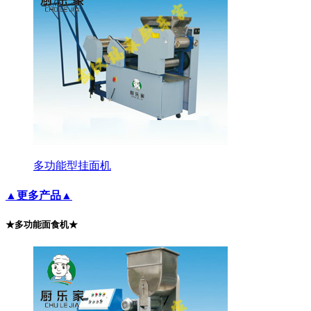
多功能型挂面机
▲更多产品▲
★多功能面食机★