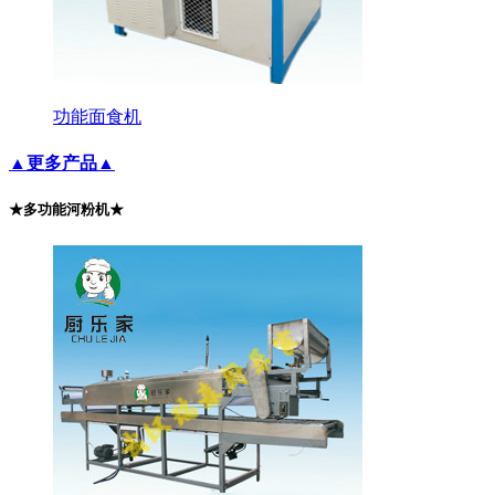
功能面食机
▲更多产品▲
★多功能河粉机★